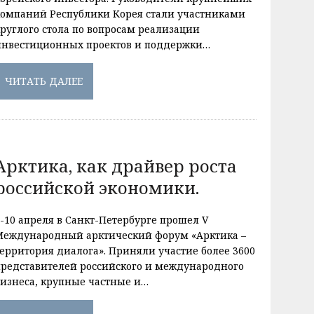
компаний Республики Корея стали участниками
круглого стола по вопросам реализации
инвестиционных проектов и поддержки…
ЧИТАТЬ ДАЛЕЕ
Арктика, как драйвер роста
российской экономики.
9-10 апреля в Санкт-Петербурге прошел V
Международный арктический форум «Арктика –
территория диалога». Приняли участие более 3600
представителей российского и международного
бизнеса, крупные частные и…