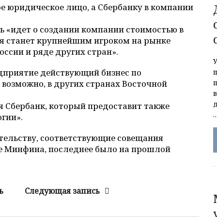
е юридическое лицо, а Сбербанку в компании
чь «идет о создании компании стоимостью в
я станет крупнейшим игроком на рынке
ссии и ряде других стран».
редприятие действующий бизнес по
, возможно, в других странах Восточной
я Сбербанк, который предоставит также
гии».
ительству, соответствующие совещания
е Минфина, последнее было на прошлой
ь
Следующая запись