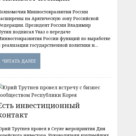
Полномочия Минвостокразвития России
расширены на Арктическую зону Российской
Федерации. Президент России Владимир
Путин подписал Указ о передаче
Минвостокразвития России функций по выработке
и реализации государственной политики и…
ЧИТАТЬ ДАЛЕЕ
Есть инвестиционный
контакт
Юрий Трутнев провел в Сеуле мероприятия Дня
корейского инвестора. Руководители крупнейших