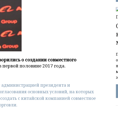
ворились о создании совместного
в первой половине 2017 года.
с администрацией президента и
гласования основных условий, на которых
создать с китайской компанией совместное
орговли.