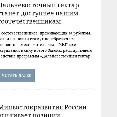
Дальневосточный гектар
станет доступнее нашим
соотечественникам
У соотечественников, проживающих за рубежом,
появился новый стимул перебраться на
постоянное место жительства в РФ.После
вступления в силу нового Закона, расширяющего
действие программы «Дальневосточный гектар»,
…
ЧИТАТЬ ДАЛЕЕ
Минвостокразвития России
усиливает позиции