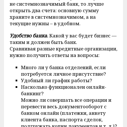
не системнозначимый банк, то лучше
открыть два счета: основную сумму
храните в системнозначимом, а на
текущие нужны – в удобном.
Удобство банка
.
Какой у вас будет бизнес —
таким и должен быть банк.
Сравнивая разные кредитные организации,
нужно получить ответы на вопросы:
Много ли у банка отделений, если
потребуется личное присутствие?
Удобный ли график работы?
Насколько функционален онлайн-
банкинг?
Можно ли совершать все операции и
перевести весь документооборот с
банком онлайн (платежки, анкету
клиента банка, паспорта сделок,
подгружать копии документов и т. д.)?