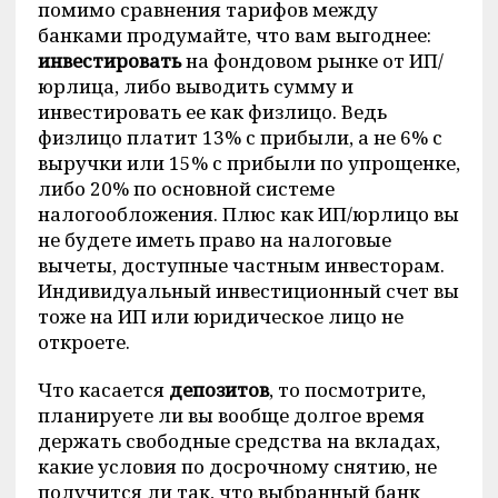
помимо сравнения тарифов между
банками продумайте, что вам выгоднее:
инвестировать
на фондовом рынке от ИП/
юрлица, либо выводить сумму и
инвестировать ее как физлицо. Ведь
физлицо платит 13% с прибыли, а не 6% с
выручки или 15% с прибыли по упрощенке,
либо 20% по основной системе
налогообложения. Плюс как ИП/юрлицо вы
не будете иметь право на налоговые
вычеты, доступные частным инвесторам.
Индивидуальный инвестиционный счет вы
тоже на ИП или юридическое лицо не
откроете.
Что касается
депозитов
, то посмотрите,
планируете ли вы вообще долгое время
держать свободные средства на вкладах,
какие условия по досрочному снятию, не
получится ли так, что выбранный банк