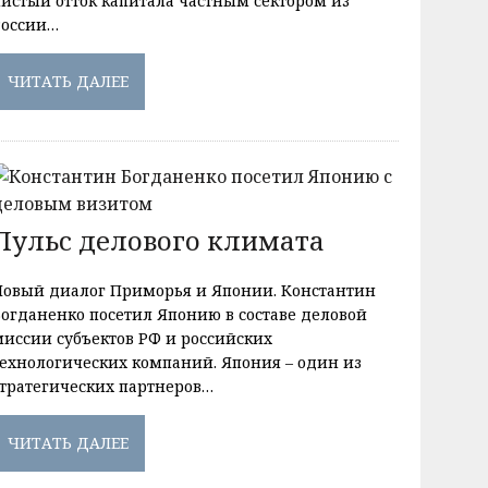
чистый отток капитала частным сектором из
России…
ЧИТАТЬ ДАЛЕЕ
Пульс делового климата
Новый диалог Приморья и Японии. Константин
Богданенко посетил Японию в составе деловой
миссии субъектов РФ и российских
технологических компаний. Япония – один из
стратегических партнеров…
ЧИТАТЬ ДАЛЕЕ