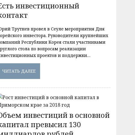
Есть инвестиционный
контакт
Юрий Трутнев провел в Сеуле мероприятия Дня
корейского инвестора. Руководители крупнейших
компаний Республики Корея стали участниками
круглого стола по вопросам реализации
инвестиционных проектов и поддержки…
ЧИТАТЬ ДАЛЕЕ
Объем инвестиций в основной
капитал превысил 130
миллиардов рублей