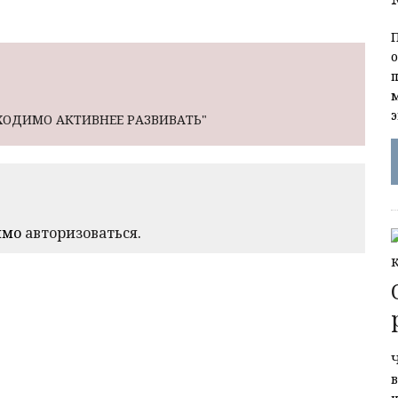
ХОДИМО АКТИВНЕЕ РАЗВИВАТЬ"
имо
авторизоваться
.
Ч
в