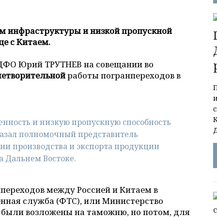
м инфраструктуры и низкой пропускной
це с Китаем.
 ДФО Юрий ТРУТНЕВ на совещании во
летворительной
работы погранпереходов в
енность и низкую пропускную способность
казал полномочный представитель
тии производства и экспорта продукции
 Дальнем Востоке.
переходов между Россией и Китаем в
нная служба (ФТС), или Министерство
 были возложены на таможню, но потом, для