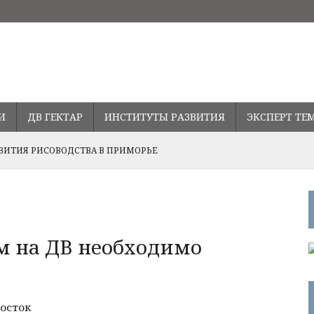
И
ДВ ГЕКТАР
ИНСТИТУТЫ РАЗВИТИЯ
ЭКСПЕРТ ТЕ
ВИТИЯ РИСОВОДСТВА В ПРИМОРЬЕ
Ь СТАВКУ ПО ДАЛЬНЕВОСТОЧНОЙ ИПОТЕКЕ
ПРАВЛЕНИЯХ РАЗВИТИЯ СОТРУДНИЧЕСТВА С ПРОВИНЦИЕЙ
м на ДВ необходимо
осток