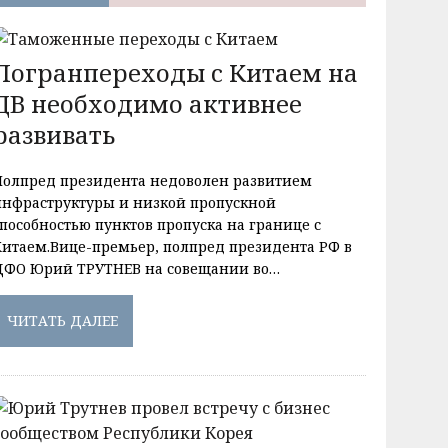
Погранпереходы с Китаем на
ДВ необходимо активнее
развивать
Полпред президента недоволен развитием
инфраструктуры и низкой пропускной
способностью пунктов пропуска на границе с
Китаем.Вице-премьер, полпред президента РФ в
ДФО Юрий ТРУТНЕВ на совещании во…
ЧИТАТЬ ДАЛЕЕ