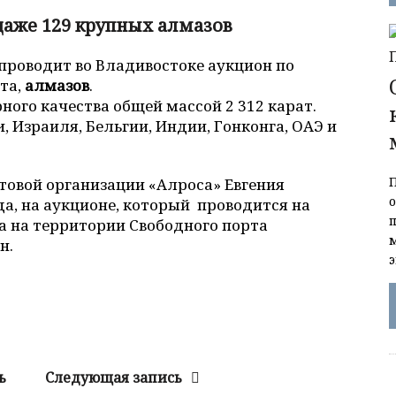
даже 129 крупных алмазов
 проводит во Владивостоке аукцион по
та,
алмазов
.
ного качества общей массой 2 312 карат.
 Израиля, Бельгии, Индии, Гонконга, ОАЭ и
овой организации «Алроса» Евгения
да, на аукционе, который проводится на
а на территории Свободного порта
н.
ь
Следующая запись