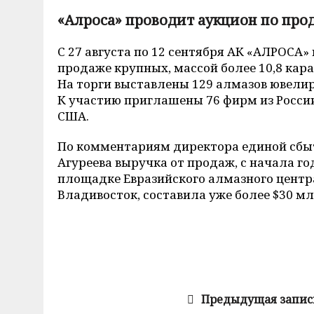
«Алроса» проводит аукцион по про
С 27 августа по 12 сентября АК «АЛРОСА»
продаже крупных, массой более 10,8 кара
На торги выставлены 129 алмазов ювелир
К участию приглашены 76 фирм из России,
США.
По комментариям директора единой сбыт
Агуреева выручка от продаж, с начала го
площадке Евразийского алмазного центр
Владивосток, составила уже более $30 мл
Предыдущая запис