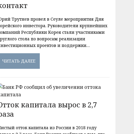
контакт
Юрий Трутнев провел в Сеуле мероприятия Дня
корейского инвестора. Руководители крупнейших
компаний Республики Корея стали участниками
круглого стола по вопросам реализации
инвестиционных проектов и поддержки…
ЧИТАТЬ ДАЛЕЕ
Отток капитала вырос в 2,7
раза
истый отток капитала из России в 2018 году