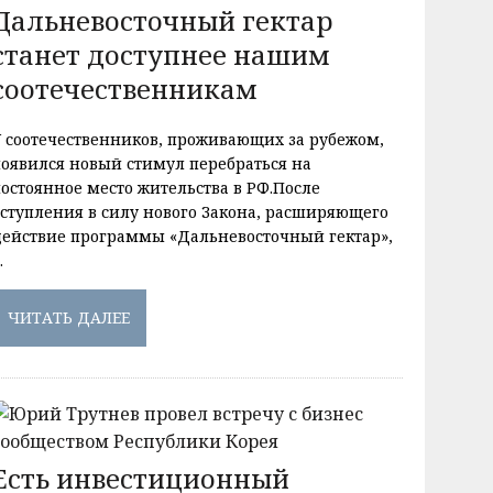
Дальневосточный гектар
станет доступнее нашим
соотечественникам
У соотечественников, проживающих за рубежом,
появился новый стимул перебраться на
постоянное место жительства в РФ.После
вступления в силу нового Закона, расширяющего
действие программы «Дальневосточный гектар»,
…
ЧИТАТЬ ДАЛЕЕ
Есть инвестиционный