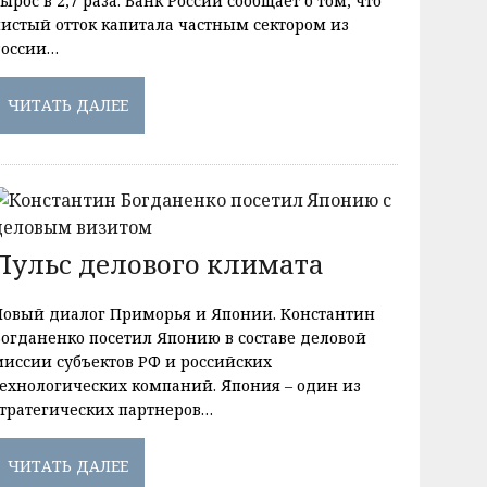
ырос в 2,7 раза. Банк России сообщает о том, что
чистый отток капитала частным сектором из
России…
ЧИТАТЬ ДАЛЕЕ
Пульс делового климата
Новый диалог Приморья и Японии. Константин
Богданенко посетил Японию в составе деловой
миссии субъектов РФ и российских
технологических компаний. Япония – один из
стратегических партнеров…
ЧИТАТЬ ДАЛЕЕ