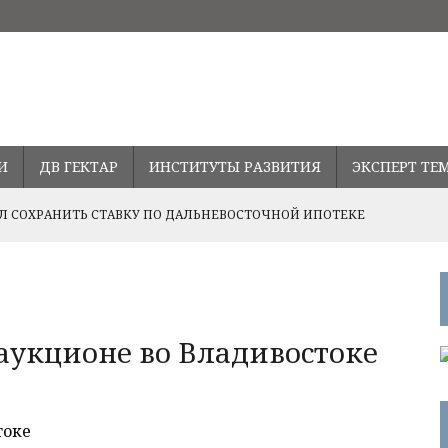
И
ДВ ГЕКТАР
ИНСТИТУТЫ РАЗВИТИЯ
ЭКСПЕРТ ТЕ
 СОХРАНИТЬ СТАВКУ ПО ДАЛЬНЕВОСТОЧНОЙ ИПОТЕКЕ
ПРАВЛЕНИЯХ РАЗВИТИЯ СОТРУДНИЧЕСТВА С ПРОВИНЦИЕЙ
ВОДСТВА В ПРИМОРЬЕ
аукционе во Владивостоке