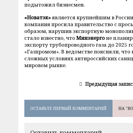
подытожил бизнесмен.
«Новатэк»
является крупнейшим в России
компания просила правительство с прось
образом, нарушив экспортную монополию 
стало известно, что
Минэнерго
не планир
экспорту трубопроводного газа до 2025 г
«Газпромом». В ведомстве поясняли, что 
сложных условиях антироссийских санкц
мировом рынке.
Предыдущая запис
ОСТАВЬТЕ ПЕРВЫЙ КОММЕНТАРИЙ
НА "В
Оставить комментарий