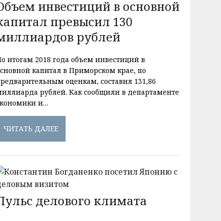
Объем инвестиций в основной
капитал превысил 130
миллиардов рублей
По итогам 2018 года объем инвестиций в
основной капитал в Приморском крае, по
предварительным оценкам, составил 131,86
миллиарда рублей. Как сообщили в департаменте
экономики и…
ЧИТАТЬ ДАЛЕЕ
Пульс делового климата