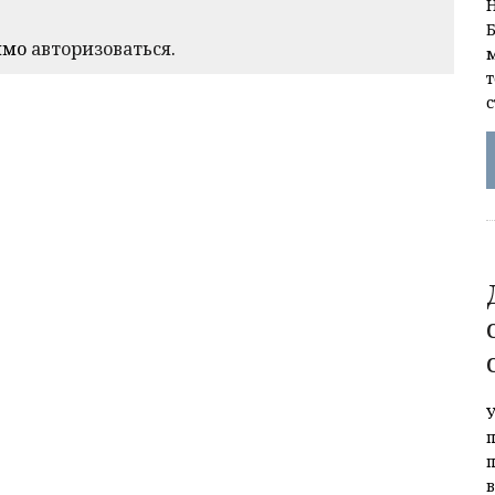
имо
авторизоваться
.