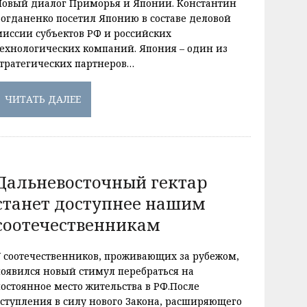
Новый диалог Приморья и Японии. Константин
Богданенко посетил Японию в составе деловой
миссии субъектов РФ и российских
технологических компаний. Япония – один из
стратегических партнеров…
ЧИТАТЬ ДАЛЕЕ
Дальневосточный гектар
станет доступнее нашим
соотечественникам
У соотечественников, проживающих за рубежом,
появился новый стимул перебраться на
постоянное место жительства в РФ.После
вступления в силу нового Закона, расширяющего