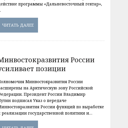
действие программы «Дальневосточный гектар»,
…
ЧИТАТЬ ДАЛЕЕ
Минвостокразвития России
усиливает позиции
Полномочия Минвостокразвития России
расширены на Арктическую зону Российской
Федерации. Президент России Владимир
Путин подписал Указ о передаче
Минвостокразвития России функций по выработке
и реализации государственной политики и…
ЧИТАТЬ ДАЛЕЕ