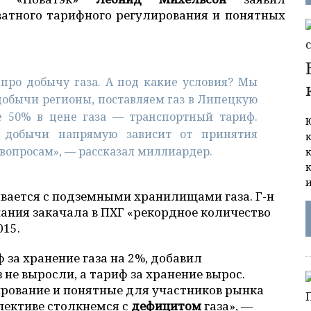
ватного тарифного регулирования и понятных
 про добычу газа. А под какие условия? Мы
добычи регионы, поставляем газ в Липецкую
е 50% в цене газа — транспортный тариф.
 добычи напрямую зависит от принятия
вопросам», — рассказал миллиардер.
ывается с подземными хранилищами газа. Г-н
пания закачала в ПХГ «рекордное количество
015.
ф за хранение газа на 2%, добавил
з не выросли, а тариф за хранение вырос.
рование и понятные для участников рынка
пективе столкнемся с
дефицитом
газа», —