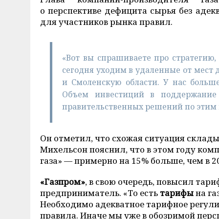
о перспективе дефицита сырья без адек
для участников рынка правил.
«Вот вы спрашиваете про стратегию,
сегодня уходим в удаленные от мест 
и Смоленскую области. У нас больш
Объем инвестиций в поддержание
правительственных решений по этим 
Он отметил, что схожая ситуация склад
Михельсон пояснил, что в этом году ком
газа» — примерно на 15% больше, чем в 2
«Газпром»
, в свою очередь, повысил тари
предприниматель. «То есть
тарифы
на га
Необходимо адекватное тарифное регули
правила. Иначе мы уже в обозримой перс