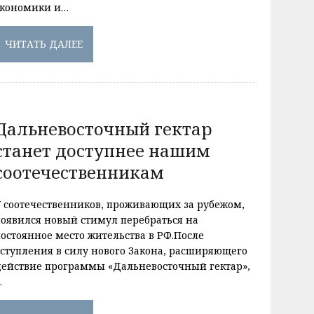
экономики и…
ЧИТАТЬ ДАЛЕЕ
Дальневосточный гектар
станет доступнее нашим
соотечественникам
У соотечественников, проживающих за рубежом,
появился новый стимул перебраться на
постоянное место жительства в РФ.После
вступления в силу нового Закона, расширяющего
действие программы «Дальневосточный гектар»,
…