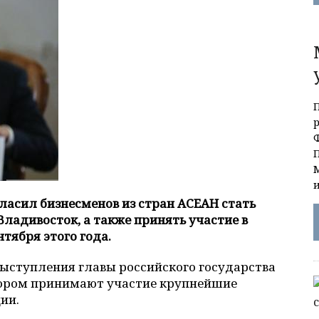
асил бизнесменов из стран АСЕАН стать
Владивосток, а также принять участие в
тября этого года.
выступления главы российского государства
отором принимают участие крупнейшие
ии.