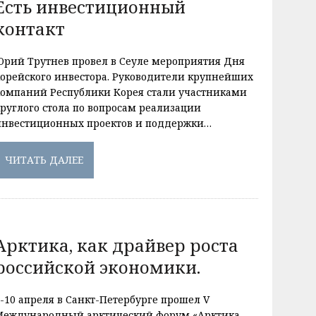
Есть инвестиционный
контакт
Юрий Трутнев провел в Сеуле мероприятия Дня
корейского инвестора. Руководители крупнейших
компаний Республики Корея стали участниками
круглого стола по вопросам реализации
инвестиционных проектов и поддержки…
ЧИТАТЬ ДАЛЕЕ
Арктика, как драйвер роста
российской экономики.
9-10 апреля в Санкт-Петербурге прошел V
Международный арктический форум «Арктика –