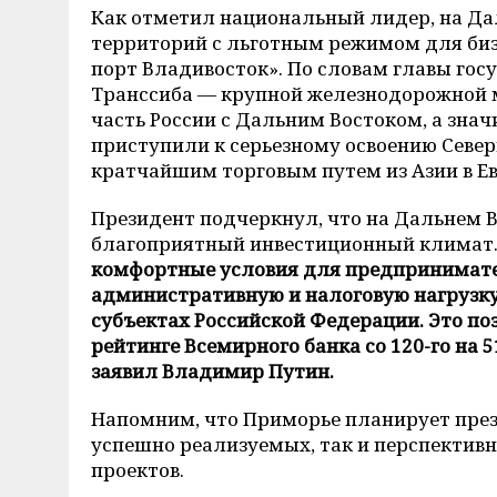
Как отметил национальный лидер, на Да
территорий с льготным режимом для биз
порт Владивосток». По словам главы гос
Транссиба — крупной железнодорожной м
часть России с Дальним Востоком, а знач
приступили к серьезному освоению Север
кратчайшим торговым путем из Азии в Ев
Президент подчеркнул, что на Дальнем В
благоприятный инвестиционный климат
комфортные условия для предпринимате
административную и налоговую нагрузку
субъектах Российской Федерации. Это по
рейтинге Всемирного банка со 120-го на 5
заявил Владимир Путин.
Напомним, что Приморье планирует през
успешно реализуемых, так и перспектив
проектов.