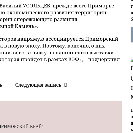
 Василий УСОЛЬЦЕВ, прежде всего Приморье
но-экономического развития территории —
тории опережающего развития
ьшой Камень».
весторов напрямую ассоциируется Приморский
 в новую эпоху. Поэтому, конечно, о них
лючили их в заявку по наполнению выставки
которая пройдет в рамках ВЭФ», – подчеркнул
ь
Следующая запись
 ПРИМОРСКИЙ КРАЙ"