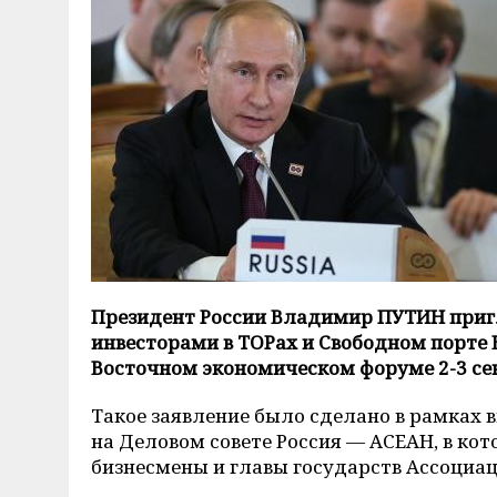
Президент России Владимир ПУТИН пригл
инвесторами в ТОРах и Свободном порте 
Восточном экономическом форуме 2-3 сен
Такое заявление было сделано в рамках 
на Деловом cовете Россия — АСЕАН, в к
бизнесмены и главы государств Ассоциац