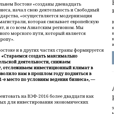
льнем Востоке «созданы двенадцать
неса, начал свою деятельность и Свободный
ударства, «осуществляется модернизация
агистрали, которая связывает европейскую
ит, и со всем Азиатским регионом. Мы
ного морского пути, который является
ропу».
остоке и в других частях страны формируется
.
«Стараемся создать максимально
льской деятельности, снижаем
, отслеживаем инвестиционный климат в
зволило нам в прошлом году подняться в
1-е место по условиям ведения бизнеса», —
ентовать на ВЭФ-2016 более двадцати как
ных для инвестирования экономических