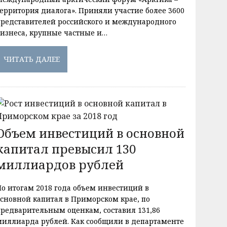
территория диалога». Приняли участие более 3600
представителей российского и международного
бизнеса, крупные частные и…
ЧИТАТЬ ДАЛЕЕ
Объем инвестиций в основной
капитал превысил 130
миллиардов рублей
По итогам 2018 года объем инвестиций в
основной капитал в Приморском крае, по
предварительным оценкам, составил 131,86
миллиарда рублей. Как сообщили в департаменте