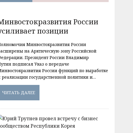
Минвостокразвития России
усиливает позиции
Полномочия Минвостокразвития России
расширены на Арктическую зону Российской
Федерации. Президент России Владимир
Путин подписал Указ о передаче
Минвостокразвития России функций по выработке
и реализации государственной политики и…
ЧИТАТЬ ДАЛЕЕ