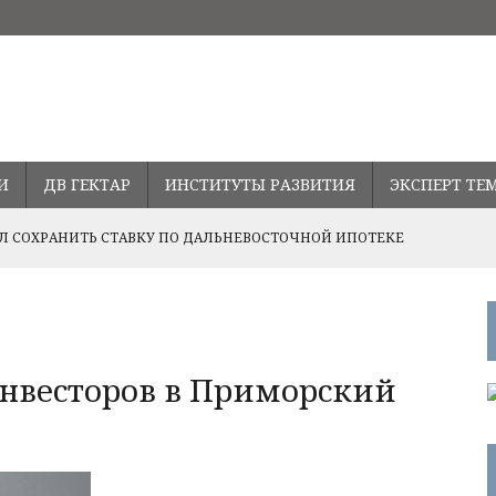
И
ДВ ГЕКТАР
ИНСТИТУТЫ РАЗВИТИЯ
ЭКСПЕРТ ТЕ
 СОХРАНИТЬ СТАВКУ ПО ДАЛЬНЕВОСТОЧНОЙ ИПОТЕКЕ
ПРАВЛЕНИЯХ РАЗВИТИЯ СОТРУДНИЧЕСТВА С ПРОВИНЦИЕЙ
ВОДСТВА В ПРИМОРЬЕ
нвесторов в Приморский