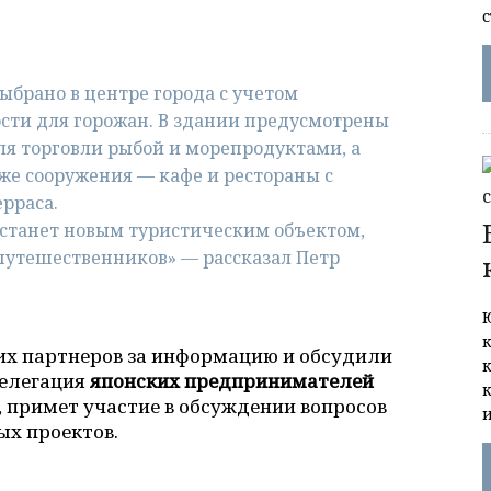
брано в центре города с учетом
сти для горожан. В здании предусмотрены
ля торговли рыбой и морепродуктами, а
аже сооружения — кафе и рестораны с
рраса.
станет новым туристическим объектом,
утешественников» — рассказал Петр
их партнеров за информацию и обсудили
делегация
японских предпринимателей
, примет участие в обсуждении вопросов
х проектов.