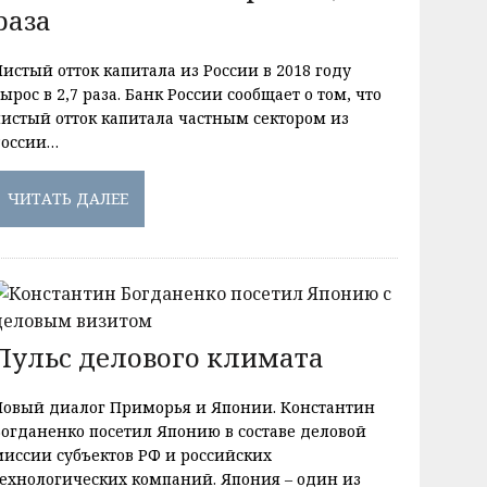
раза
истый отток капитала из России в 2018 году
ырос в 2,7 раза. Банк России сообщает о том, что
чистый отток капитала частным сектором из
России…
ЧИТАТЬ ДАЛЕЕ
Пульс делового климата
Новый диалог Приморья и Японии. Константин
Богданенко посетил Японию в составе деловой
миссии субъектов РФ и российских
технологических компаний. Япония – один из