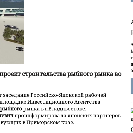
проект строительства рыбного рынка во
т заседание Российско-Японской рабочей
 площадке Инвестиционного Агентства
рыбного
рынка в г.Владивостоке.
кевич
проинформировала японских партнеров
твующих в Приморском крае.