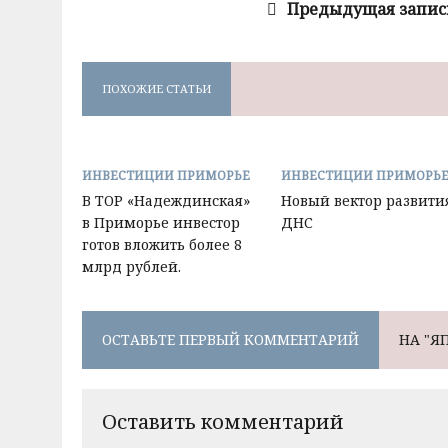
Предыдущая запис
ПОХОЖИЕ СТАТЬИ
ИНВЕСТИЦИИ ПРИМОРЬЕ
ИНВЕСТИЦИИ ПРИМОРЬ
В ТОР «Надеждинская»
Новый вектор развити
в Приморье инвестор
ДНС
готов вложить более 8
млрд рублей.
ОСТАВЬТЕ ПЕРВЫЙ КОММЕНТАРИЙ
НА "Я
Оставить комментарий