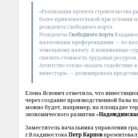
«Реализация проекта строительства ры
более привлекательной при условии 
резидента Свободного порта.
Резиденты
Свободного порта
Владивос
налоговыми преференциями — по нало
земельному налогу. А пониженные стр
снизить стоимость трудовых ресурсов 
Агентство готово оказать содействие 
инвестора» — резюмировала представи
Елена Яскевич отметила, что инвестицио
через создание производственной базы п
можно будет, например, на площадке те
экономического развития «
Надеждинска
Заместитель начальника управления гра
г.Владивостока
Петр Карпов
презентовал