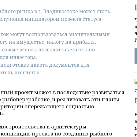
бного рынка в г. Владивостоке может стать
получения инициатором проекта статуса
Ч
в
ток могут воспользоваться значительными
гу на имущество, налогу на прибыль,
аховые взносы позволят значительно
для инвестора.
в подготовке пакета документов для
тель агентства.
нный проект может в последствие развиваться
о рыбопереработке, и реализовать эти планы
рритории опережающего социально-
я
».
достроительства и архитектуры
 концепцию проекта по созданию рыбного