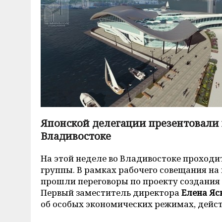
Японской делегации презентовали 
Владивостоке
На этой неделе во Владивостоке проходи
группы.
В рамках рабочего совещания на
прошли переговоры по проекту создания
Первый заместитель директора
Елена Яс
об особых экономических режимах, дейс