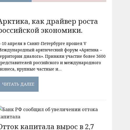
Арктика, как драйвер роста
российской экономики.
9-10 апреля в Санкт-Петербурге прошел V
Международный арктический форум «Арктика –
территория диалога». Приняли участие более 3600
представителей российского и международного
бизнеса, крупные частные и…
ЧИТАТЬ ДАЛЕЕ
Отток капитала вырос в 2,7