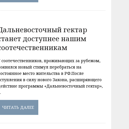
Дальневосточный гектар
станет доступнее нашим
соотечественникам
У соотечественников, проживающих за рубежом,
появился новый стимул перебраться на
постоянное место жительства в РФ.После
вступления в силу нового Закона, расширяющего
действие программы «Дальневосточный гектар»,
…
ЧИТАТЬ ДАЛЕЕ