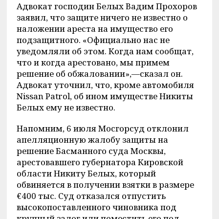
Адвокат господин Белых Вадим Прохоров
заявил, что защите ничего не известно о
наложении ареста на имущество его
подзащитного. «Официально нас не
уведомляли об этом. Когда нам сообщат,
что и когда арестовано, мы примем
решение об обжаловании»,—сказал он.
Адвокат уточнил, что, кроме автомобиля
Nissan Patrol, об ином имуществе Никиты
Белых ему не известно.
Напомним, 6 июля Мосгорсуд отклонил
апелляционную жалобу защиты на
решение Басманного суда Москвы,
арестовавшего губернатора Кировской
области Никиту Белых, который
обвиняется в получении взятки в размере
€400 тыс. Суд отказался отпустить
высокопоставленного чиновника под
крупный залог или поместить его под