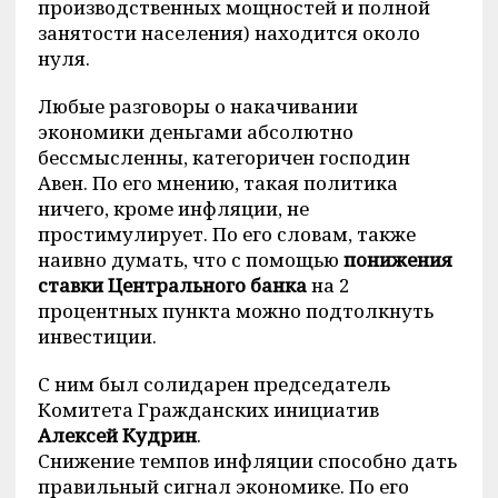
производственных мощностей и полной
занятости населения) находится около
нуля.
Любые разговоры о накачивании
экономики деньгами абсолютно
бессмысленны, категоричен господин
Авен. По его мнению, такая политика
ничего, кроме инфляции, не
простимулирует. По его словам, также
наивно думать, что с помощью
понижения
ставки Центрального банка
на 2
процентных пункта можно подтолкнуть
инвестиции.
С ним был солидарен председатель
Комитета Гражданских инициатив
Алексей Кудрин
.
Снижение темпов инфляции способно дать
правильный сигнал экономике. По его