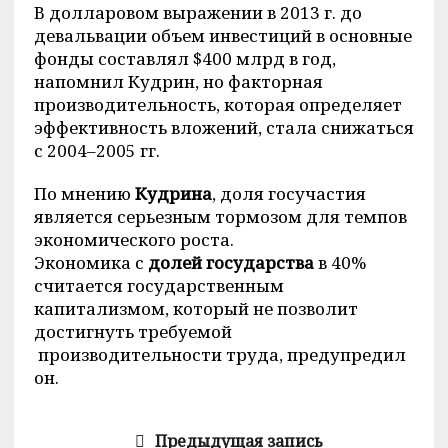
В долларовом выражении в 2013 г. до
девальвации объем инвестиций в основные
фонды составлял $400 млрд в год,
напомнил Кудрин, но факторная
производительность, которая определяет
эффективность вложений, стала снижаться
с 2004–2005 гг.
По мнению
Кудрина
, доля госучастия
является серьезным тормозом для темпов
экономического роста.
Экономика с
долей государства
в 40%
считается государственным
капитализмом, который не позволит
достигнуть требуемой
производительности труда, предупредил
он.
Предыдущая запись