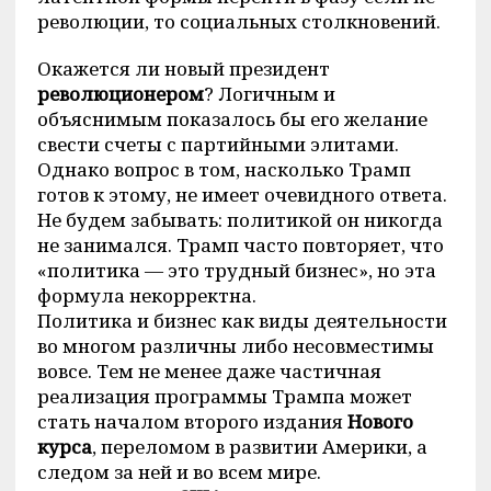
революции, то социальных столкновений.
Окажется ли новый президент
революционером
? Логичным и
объяснимым показалось бы его желание
свести счеты с партийными элитами.
Однако вопрос в том, насколько Трамп
готов к этому, не имеет очевидного ответа.
Не будем забывать: политикой он никогда
не занимался. Трамп часто повторяет, что
«политика — это трудный бизнес», но эта
формула некорректна.
Политика и бизнес как виды деятельности
во многом различны либо несовместимы
вовсе. Тем не менее даже частичная
реализация программы Трампа может
стать началом второго издания
Нового
курса
, переломом в развитии Америки, а
следом за ней и во всем мире.