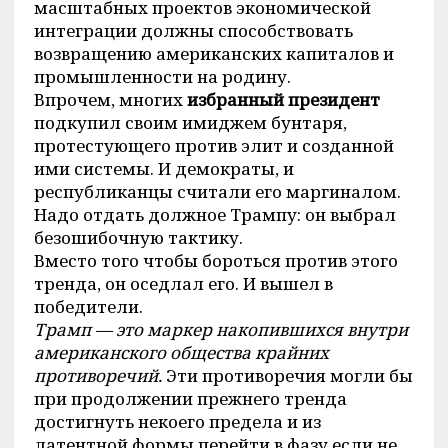
масштабных проектов экономической
интеграции должны способствовать
возвращению американских капиталов и
промышленности на родину.
Впрочем, многих
избранный президент
подкупил своим имиджем бунтаря,
протестующего против элит и созданной
ими системы. И демократы, и
республиканцы считали его маргиналом.
Надо отдать должное Трампу: он выбрал
безошибочную тактику.
Вместо того чтобы бороться против этого
тренда, он оседлал его. И вышел в
победители.
Трамп — это маркер накопившихся внутри
американского общества крайних
противоречий.
Эти противоречия могли бы
при продолжении прежнего тренда
достигнуть некоего предела и из
латентной формы перейти в фазу если не