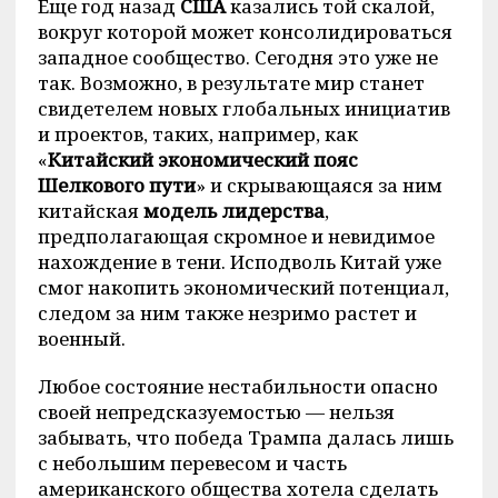
Еще год назад
США
казались той скалой,
вокруг которой может консолидироваться
западное сообщество. Сегодня это уже не
так. Возможно, в результате мир станет
свидетелем новых глобальных инициатив
и проектов, таких, например, как
«
Китайский экономический пояс
Шелкового пути
» и скрывающаяся за ним
китайская
модель лидерства
,
предполагающая скромное и невидимое
нахождение в тени. Исподволь Китай уже
смог накопить экономический потенциал,
следом за ним также незримо растет и
военный.
Любое состояние нестабильности опасно
своей непредсказуемостью — нельзя
забывать, что победа Трампа далась лишь
с небольшим перевесом и часть
американского общества хотела сделать