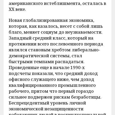
американского истеблишмента, осталась в
XX веке.
Новая глобализированная экономика,
которая, как казалось, несет с собой лишь
благо, меняет социум до неузнаваемости.
Западный средний класс, который на
протяжении всего послевоенного периода
являлся становым хребтом либерально-
демократической системы, стал
быстрыми темпами распадаться.
Проведенные еще в начале 1990-х
подсчеты показали, что средний доход
офисного служащего ниже, чем доход
квалифицированного промышленного
рабочего, притом что первый гораздо
сильнее подвержен рискам безработицы.
Беспрецедентный уровень личной
экономической незащищенности
работающих людей в постиндустриальной