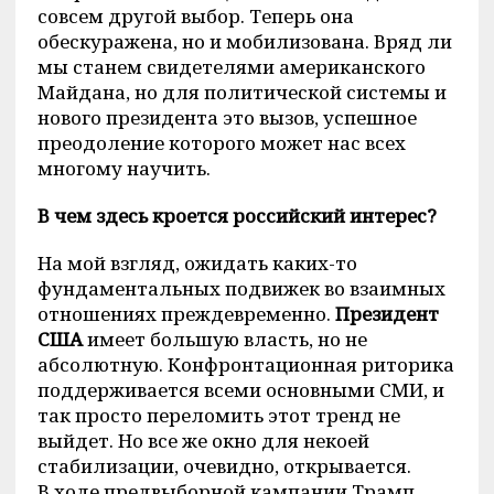
совсем другой выбор. Теперь она
обескуражена, но и мобилизована. Вряд ли
мы станем свидетелями американского
Майдана, но для политической системы и
нового президента это вызов, успешное
преодоление которого может нас всех
многому научить.
В чем здесь кроется российский интерес?
На мой взгляд, ожидать каких-то
фундаментальных подвижек во взаимных
отношениях преждевременно.
Президент
США
имеет большую власть, но не
абсолютную. Конфронтационная риторика
поддерживается всеми основными СМИ, и
так просто переломить этот тренд не
выйдет. Но все же окно для некоей
стабилизации, очевидно, открывается.
В ходе предвыборной кампании Трамп