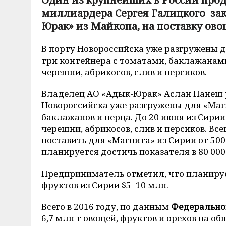
миллиардера Сергея Галицкого зак
Юрак» из Майкопа, на поставку ово
В порту Новороссийска уже разгружены 
три контейнера с томатами, баклажанами
черешни, абрикосов, слив и персиков.
Владелец АО «Адык-Юрак» Аслан Панеш р
Новороссийска уже разгружены для «Магн
баклажанов и перца. До 20 июня из Сирии
черешни, абрикосов, слив и персиков. Вс
поставить для «Магнита» из Сирии от 5000
планируется достичь показателя в 80 000 –
Предприниматель отметил, что планируе
фруктов из Сирии $5–10 млн.
Всего в 2016 году, по данным
Федерально
6,7 млн т овощей, фруктов и орехов на об