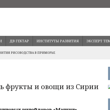
И
ДВ ГЕКТАР
ИНСТИТУТЫ РАЗВИТИЯ
ЭКСПЕРТ ТЕ
ВИТИЯ РИСОВОДСТВА В ПРИМОРЬЕ
Ь СТАВКУ ПО ДАЛЬНЕВОСТОЧНОЙ ИПОТЕКЕ
ПРАВЛЕНИЯХ РАЗВИТИЯ СОТРУДНИЧЕСТВА С ПРОВИНЦИЕЙ
ть фрукты и овощи из Сирии
дуктовых ритейлеров «Магнит»