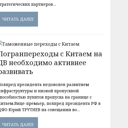
стратегических партнеров…
ЧИТАТЬ ДАЛЕЕ
Погранпереходы с Китаем на
ДВ необходимо активнее
развивать
Полпред президента недоволен развитием
инфраструктуры и низкой пропускной
способностью пунктов пропуска на границе с
Китаем.Вице-премьер, полпред президента РФ в
ДФО Юрий ТРУТНЕВ на совещании во…
ЧИТАТЬ ДАЛЕЕ