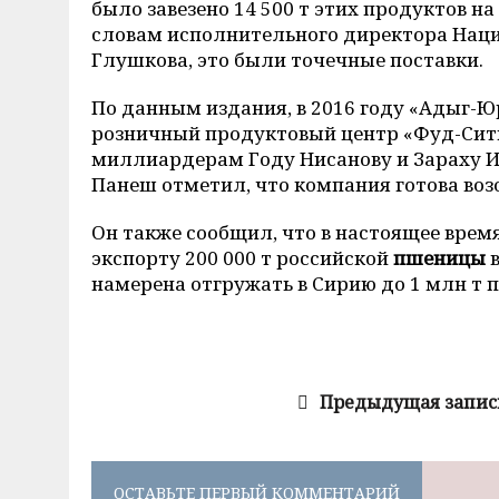
было завезено 14 500 т этих продуктов на
словам исполнительного директора Нац
Глушкова, это были точечные поставки.
По данным издания, в 2016 году «Адыг-Ю
розничный продуктовый центр «Фуд-Сит
миллиардерам Году Нисанову и Зараху И
Панеш отметил, что компания готова возо
Он также сообщил, что в настоящее врем
экспорту 200 000 т российской
пшеницы
в
намерена отгружать в Сирию до 1 млн т 
Предыдущая запис
ОСТАВЬТЕ ПЕРВЫЙ КОММЕНТАРИЙ