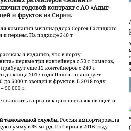
лючил годовой контракт с АО «Адыг-
щей и фруктов из Сирии.
для компании миллиардера Сергея Галицкого
 и перцем. На подходе 240 т
ассказал изданию, что в порту
ита» первые три контейнера с 50 т томатов,
 прибудут еще 12 контейнеров с 240 т
его до конца 2017 года Панеш планирует
 до 6000 т овощей и фруктов. В 2018 году
 90 000 т.
т вложить в организацию поставок овощей и
й таможенной службы
, Россия импортировала
щую сумму в $5 млрд. Из Сирии в 2016 году