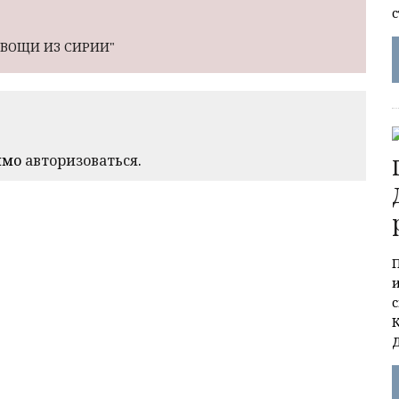
ОВОЩИ ИЗ СИРИИ"
имо
авторизоваться
.