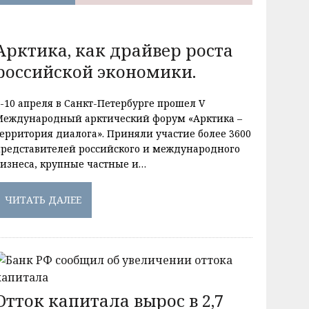
Арктика, как драйвер роста
российской экономики.
9-10 апреля в Санкт-Петербурге прошел V
Международный арктический форум «Арктика –
территория диалога». Приняли участие более 3600
представителей российского и международного
бизнеса, крупные частные и…
ЧИТАТЬ ДАЛЕЕ
Отток капитала вырос в 2,7