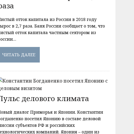
раза
истый отток капитала из России в 2018 году
ырос в 2,7 раза. Банк России сообщает о том, что
чистый отток капитала частным сектором из
России…
ЧИТАТЬ ДАЛЕЕ
Пульс делового климата
Новый диалог Приморья и Японии. Константин
Богданенко посетил Японию в составе деловой
миссии субъектов РФ и российских
технологических компаний. Япония – один из