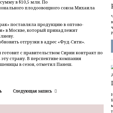
 сумму в $10,5 млн. По
ионального плодоовощного союза Михаила
Ч
в
рак» поставляла продукцию в оптово-
и» в Москве, который принадлежит
лиеву.
бновить отгрузки в адрес «Фуд-Сити».
я готовит с правительством Сирии контракт по
 эту страну. В перспективе компания
пшеницы в сезон, отметил Панеш.
ь
Следующая запись