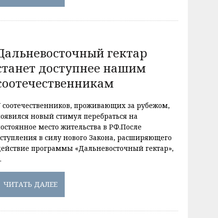
Дальневосточный гектар
станет доступнее нашим
соотечественникам
У соотечественников, проживающих за рубежом,
появился новый стимул перебраться на
постоянное место жительства в РФ.После
вступления в силу нового Закона, расширяющего
действие программы «Дальневосточный гектар»,
…
ЧИТАТЬ ДАЛЕЕ