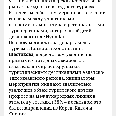
установлении партнерских контактов на
рынке въездного и выездного
туризма
.
Ключевым событием мероприятия станет
встреча между участниками
ознакомительного тура и региональными
туроператорами, которая пройдет 6
декабря в отеле Hyundai.
По словам директора департамента
туризма Приморья Константина
Шестакова
, посредством увеличения
прямых и чартерных авиарейсов,
связывающих край с крупными
туристическими дестинациями Азиатско-
Тихоокеанского региона, инициаторы
мероприятия ожидают значительно
увеличить объем туристского потока.
Прирост на международных линиях в
этом году составил 38% – в основном это
были направления из Кореи, Китая и
Японии.