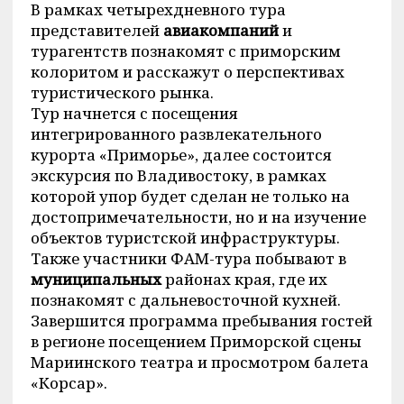
В рамках четырехдневного тура
представителей
авиакомпаний
и
турагентств познакомят с приморским
колоритом и расскажут о перспективах
туристического рынка.
Тур начнется с посещения
интегрированного развлекательного
курорта «Приморье», далее состоится
экскурсия по Владивостоку, в рамках
которой упор будет сделан не только на
достопримечательности, но и на изучение
объектов туристской инфраструктуры.
Также участники ФАМ-тура побывают в
муниципальных
районах края, где их
познакомят с дальневосточной кухней.
Завершится программа пребывания гостей
в регионе посещением Приморской сцены
Мариинского театра и просмотром балета
«Корсар».