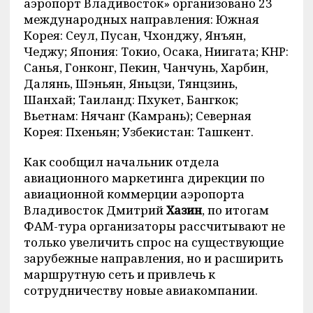
аэропорт Владивосток» организовано 23
международных направления: Южная
Корея: Сеул, Пусан, Чхонджу, Янъян,
Чеджу; Япония: Токио, Осака, Ниигата; КНР:
Санья, Гонконг, Пекин, Чанчунь, Харбин,
Далянь, Шэньян, Яньцзи, Тянцзинь,
Шанхай; Таиланд: Пхукет, Бангкок;
Вьетнам: Нячанг (Камрань); Северная
Корея: Пхеньян; Узбекистан: Ташкент.
Как сообщил начальник отдела
авиационного маркетинга дирекции по
авиационной коммерции аэропорта
Владивосток Дмитрий
Хазин
, по итогам
ФАМ-тура организаторы рассчитывают не
только увеличить спрос на существующие
зарубежные направления, но и расширить
маршрутную сеть и привлечь к
сотрудничеству новые авиакомпании.