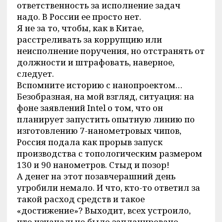
ответственность за исполнение задач
надо. В России ее просто нет.
Я не за то, чтобы, как в Китае,
расстреливать за коррупцию или
неисполнение поручения, но отстранять от
должности и штрафовать, наверное,
следует.
Вспомните историю с нанопроектом…
Безобразная, на мой взгляд, ситуация: на
фоне заявлений Intel о том, что он
планирует запустить опытную линию по
изготовлению 7-нанометровых чипов,
Россия подала как прорыв запуск
производства с топологическим размером
130 и 90 нанометров. Стыд и позор!
А денег на этот позавчерашний день
угробили немало. И что, кто-то ответил за
такой расход средств и такое
«достижение»? Выходит, всех устроило,
что изначально было запланировано