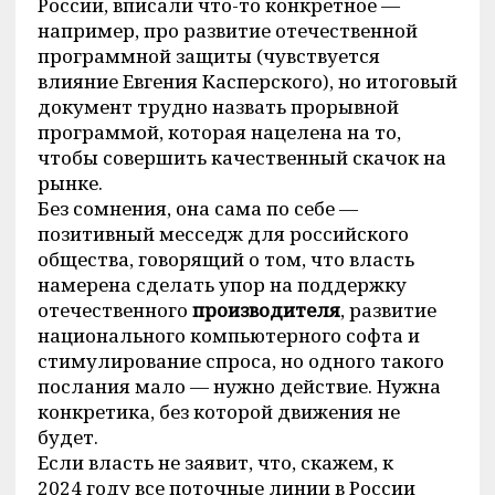
России, вписали что-то конкретное —
например, про развитие отечественной
программной защиты (чувствуется
влияние Евгения Касперского), но итоговый
документ трудно назвать прорывной
программой, которая нацелена на то,
чтобы совершить качественный скачок на
рынке.
Без сомнения, она сама по себе —
позитивный месседж для российского
общества, говорящий о том, что власть
намерена сделать упор на поддержку
отечественного
производителя
, развитие
национального компьютерного софта и
стимулирование спроса, но одного такого
послания мало — нужно действие. Нужна
конкретика, без которой движения не
будет.
Если власть не заявит, что, скажем, к
2024 году все поточные линии в России