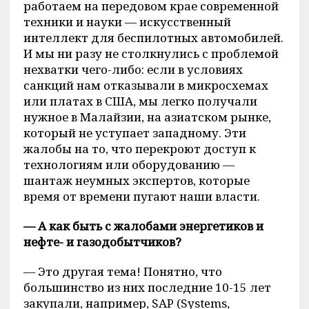
работаем на передовом крае современной
техники и науки — искусственный
интеллект для беспилотных автомобилей.
И мы ни разу не столкнулись с проблемой
нехватки чего-либо: если в условиях
санкций нам отказывали в микросхемах
или платах в США, мы легко получали
нужное в Малайзии, на азиатском рынке,
который не уступает западному. Эти
жалобы на то, что перекроют доступ к
технологиям или оборудованию —
шантаж неумных экспертов, которые
время от времени пугают наши власти.
— А как быть с жалобами энергетиков и
нефте- и газодобытчиков?
— Это другая тема! Понятно, что
большинство из них последние 10-15 лет
закупали, например, SAP (Systems,