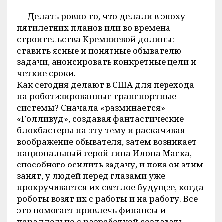
— Делать ровно то, что делали в эпоху
пятилетних планов или во времена
строительства Кремниевой долины:
ставить ясные и понятные обывателю
задачи, анонсировать конкретные цели и
четкие сроки.
Как сегодня делают в США для перехода
на роботизированные транспортные
системы? Сначала «разминается»
«Голливуд», создавая фантастические
блокбастеры на эту тему и раскачивая
воображение обывателя, затем возникает
национальный герой типа Илона Маска,
способного осилить задачу, и пока он этим
занят, у людей перед глазами уже
прокручивается их светлое будущее, когда
роботы возят их с работы и на работу. Все
это помогает привлечь финансы и
параллельно с разработкой создавать