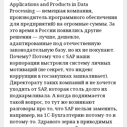
Applications and Products in Data
Processing — немецкая компания,
производитель программного обеспечения
для предприятий) на огромные суммы. За
это время в России появились другие
решения — лучше, дешевле,
адаптированные под отечественную
законодательную базу, но их не покупают.
Почему? Потому что с SAP наши
корпорации выстроили систему личных
мотиваций (не секрет, что индекс
коррупции в госзакупках зашкаливает).
Директорату таких компаний и не хочется
уходить от SAP, которая столь долго их
подкармливала. А когда поднимается
такой вопрос, то тут же возникают
разговоры про то, что SAP нельзя заменить,
например, на 1C-Бухгалтерию потому-то и
потому-то. Здравого зерна в приводимых