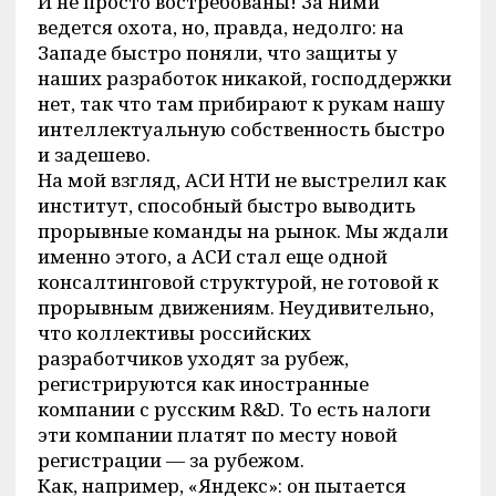
И не просто востребованы! За ними
ведется охота, но, правда, недолго: на
Западе быстро поняли, что защиты у
наших разработок никакой, господдержки
нет, так что там прибирают к рукам нашу
интеллектуальную собственность быстро
и задешево.
На мой взгляд, АСИ НТИ не выстрелил как
институт, способный быстро выводить
прорывные команды на рынок. Мы ждали
именно этого, а АСИ стал еще одной
консалтинговой структурой, не готовой к
прорывным движениям. Неудивительно,
что коллективы российских
разработчиков уходят за рубеж,
регистрируются как иностранные
компании с русским R&D. То есть налоги
эти компании платят по месту новой
регистрации — за рубежом.
Как, например, «Яндекс»: он пытается