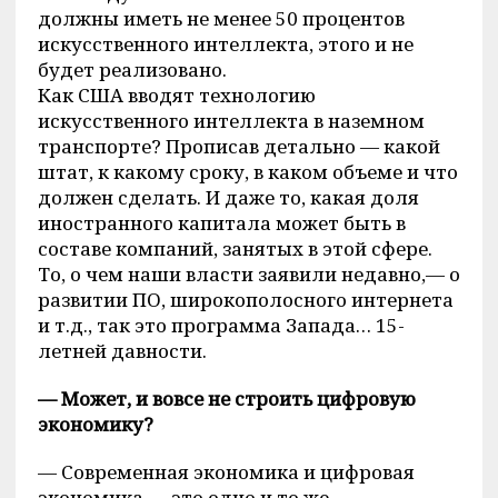
должны иметь не менее 50 процентов
искусственного интеллекта, этого и не
будет реализовано.
Как США вводят технологию
искусственного интеллекта в наземном
транспорте? Прописав детально — какой
штат, к какому сроку, в каком объеме и что
должен сделать. И даже то, какая доля
иностранного капитала может быть в
составе компаний, занятых в этой сфере.
То, о чем наши власти заявили недавно,— о
развитии ПО, широкополосного интернета
и т.д., так это программа Запада… 15-
летней давности.
— Может, и вовсе не строить цифровую
экономику?
— Современная экономика и цифровая
экономика — это одно и то же.