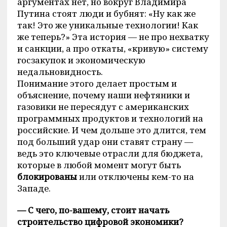
аргументах нет, но вокруг Владимира
Путина стоят люди и бубнят: «Ну как же
так! Это же уникальные технологии! Как
же теперь?» Эта история — не про нехватку
и санкции, а про откаты, «кривую» систему
госзакупок и экономическую
недальновидность.
Понимание этого делает простым и
объяснение, почему наши нефтяники и
газовики не пересядут с американских
программных продуктов и технологий на
российские. И чем дольше это длится, тем
под больший удар они ставят страну —
ведь это ключевые отрасли для бюджета,
которые в любой момент могут быть
блокированы
или отключены кем-то на
Западе.
— С чего, по-вашему, стоит начать
строительство цифровой экономики?