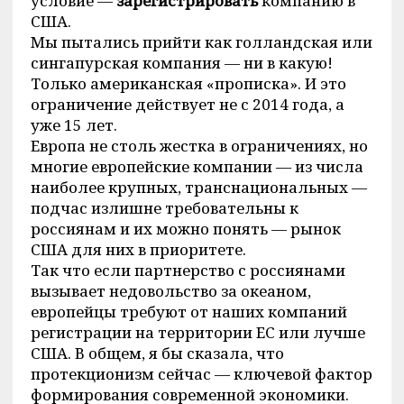
условие —
зарегистрировать
компанию в
США.
Мы пытались прийти как голландская или
сингапурская компания — ни в какую!
Только американская «прописка». И это
ограничение действует не с 2014 года, а
уже 15 лет.
Европа не столь жестка в ограничениях, но
многие европейские компании — из числа
наиболее крупных, транснациональных —
подчас излишне требовательны к
россиянам и их можно понять — рынок
США для них в приоритете.
Так что если партнерство с россиянами
вызывает недовольство за океаном,
европейцы требуют от наших компаний
регистрации на территории ЕС или лучше
США. В общем, я бы сказала, что
протекционизм сейчас — ключевой фактор
формирования современной экономики.