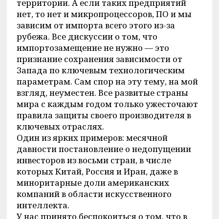
территории. А если таких предприятий
нет, то нет и микропроцессоров, ПО и мы
зависим от импорта всего этого из-за
рубежа. Все дискуссии о том, что
импортозамещение не нужно — это
признание сохранения зависимости от
Запада по ключевым технологическим
параметрам. Сам спор на эту тему, на мой
взгляд, неуместен. Все развитые страны
мира с каждым годом только ужесточают
правила защиты своего производителя в
ключевых отраслях.
Один из ярких примеров: месячной
давности постановление о недопущении
инвесторов из восьми стран, в числе
которых Китай, Россия и Иран, даже в
миноритарные доли американских
компаний в области искусственного
интеллекта.
У нас принято беспокоиться о том, что в