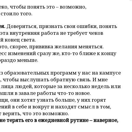
ко, чтобы понять это – возможно,
стоило того.
ея.
Довериться, признать свои ошибки, понять
 эта внутренняя работа не требует чеков
 конец света.
то, скорее, прививка желания меняться.
сс изменений сразу же, кто-то ближе к концу
ораздо меньше.
з образовательных программ у нас на кампусе
 чтобы выслушать обратную связь. И мне
 лица людей, которые за несколько недель или
ашли в завале работы что-то новое.
и, они хотят узнать больше, у них горят
ений в себе и вокруг и находят смысл в том,
 верить, что это возможно.
е терять его в ежедневной рутине – наверное,