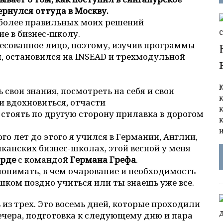
ернулся оттуда в Москву.
аиболее правильных моих решений
е в бизнес-школу.
ресованное лицо, поэтому, изучив программы
 остановился на INSEAD и трехмодульной
 свои знания, посмотреть на себя и свои
и вдохновиться, отчасти
 стоять по другую сторону прилавка в дорогом
го лет до этого я учился в Германии, Англии,
канских бизнес-школах, этой весной у меня
орде
с командой
Германа Грефа
.
понимать, в чем очарование и необходимость
ишком поздно учиться или ты знаешь уже все.
из трех. Это восемь дней, которые проходили
вечера, подготовка к следующему дню и пара