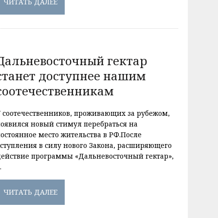
ЧИТАТЬ ДАЛЕЕ
Дальневосточный гектар
станет доступнее нашим
соотечественникам
У соотечественников, проживающих за рубежом,
появился новый стимул перебраться на
постоянное место жительства в РФ.После
вступления в силу нового Закона, расширяющего
действие программы «Дальневосточный гектар»,
…
ЧИТАТЬ ДАЛЕЕ