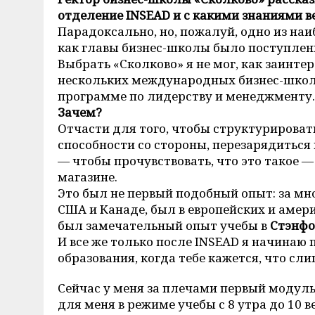
отделение INSEAD и с какими знаниями в
Парадоксально, но, пожалуй, одно из н
как главы бизнес-школы было поступлени
Выбрать «Сколково» я не мог, как заинте
нескольких международных бизнес-школ,
программе по лидерству и менеджменту.
Зачем?
Отчасти для того, чтобы структурировать
способности со стороны, перезарядиться 
— чтобы прочувствовать, что это такое —
магазине.
Это был не первый подобный опыт: за мно
США и Канаде, был в европейских и амери
был замечательный опыт учебы в
Стэнф
И все же только после INSEAD я начинаю 
образования, когда тебе кажется, что сл
Сейчас у меня за плечами первый модуль 
для меня в режиме учебы с 8 утра до 10 