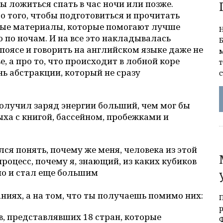
бы ложиться спать в час ночи или позже.
о того, чтобы подготовиться и прочитать
ные материалы, которые помогают лучше
о по ночам. И на все это накладывалась
оясе и говорить на английском языке даже не
е, а про то, что происходит в лобной коре
нь абстракции, который не сразу
, получил заряд энергии больший, чем мог бы
ыха с книгой, бассейном, пробежками и
лся понять, почему же меня, человека из этой
роцесс, почему я, знающий, из каких кубиков
но и стал еще большим
аниях, а на том, что ты получаешь помимо них:
в, представлявших 18 стран, которые