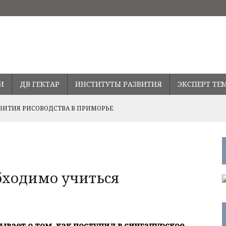
И
ДВ ГЕКТАР
ИНСТИТУТЫ РАЗВИТИЯ
ЭКСПЕРТ ТЕ
ВИТИЯ РИСОВОДСТВА В ПРИМОРЬЕ
Ь СТАВКУ ПО ДАЛЬНЕВОСТОЧНОЙ ИПОТЕКЕ
ПРАВЛЕНИЯХ РАЗВИТИЯ СОТРУДНИЧЕСТВА С ПРОВИНЦИЕЙ
бходимо учиться
вает о том, как поступил в сингапурское