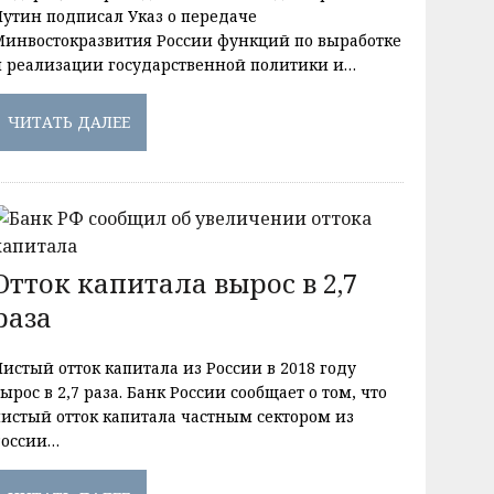
Путин подписал Указ о передаче
Минвостокразвития России функций по выработке
и реализации государственной политики и…
ЧИТАТЬ ДАЛЕЕ
Отток капитала вырос в 2,7
раза
истый отток капитала из России в 2018 году
ырос в 2,7 раза. Банк России сообщает о том, что
чистый отток капитала частным сектором из
России…