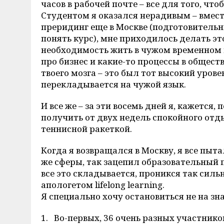
часов в рабочей почте – все для того, что
Студентом я оказался нерадивым – вмест
преридинг еще в Москве (подготовитель
понять курс), мне приходилось делать эт
необходимость жить в чужом временном п
про бизнес и какие-то процессы в обществ
твоего мозга – это был тот высокий урове
перекладывается на чужой язык.
И все же – за эти восемь дней я, кажется
получить от двух недель спокойного отд
теннисной ракеткой.
Когда я возвращался в Москву, я все пыта
же сферы, так зацепил образовательный п
все это складывается, проникся так силь
апологетом lifelong learning.
Я специально хочу остановиться не на зн
1. Во-первых, 36 очень разных участнико