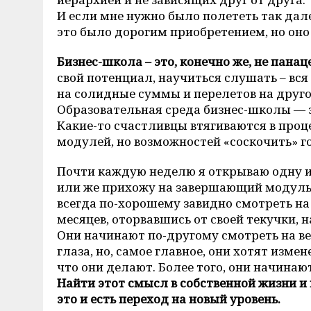
И если мне нужно было полететь так дале
это было дорогим приобретением, но оно 
Бизнес-школа – это, конечно же, не панац
свой потенциал, научиться слушать – вся
на солидные суммы и перелетов на другой
Образовательная среда бизнес-школы — э
Какие-то счастливцы втягиваются в проце
модулей, но возможностей «соскочить» г
Почти каждую неделю я открываю одну и
или же прихожу на завершающий модуль,
всегда по-хорошему завидно смотреть на
месяцев, оторвавшись от своей текучки, н
Они начинают по-другому смотреть на вещ
глаза, но, самое главное, они хотят измен
что они делают. Более того, они начинают
Найти этот смысл в собственной жизни и н
это и есть переход на новый уровень.