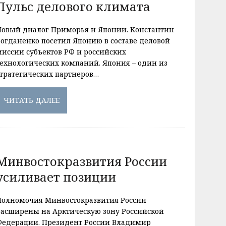
Пульс делового климата
Новый диалог Приморья и Японии. Константин
Богданенко посетил Японию в составе деловой
миссии субъектов РФ и российских
технологических компаний. Япония – один из
стратегических партнеров…
ЧИТАТЬ ДАЛЕЕ
Минвостокразвития России
усиливает позиции
Полномочия Минвостокразвития России
расширены на Арктическую зону Российской
Федерации. Президент России Владимир