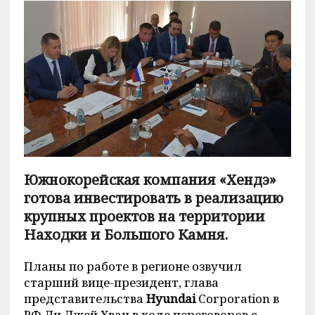
Южнокорейская компания «Хендэ»
готова инвестировать в реализацию
крупных проектов на территории
Находки и Большого Камня.
Планы по работе в регионе озвучил
старший вице-президент, глава
представительства
Hyundai
Сorporation в
РФ Ли Джей Хван в ходе переговоров с