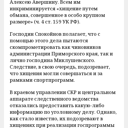
Алексею Авершину. Всем им
инкриминируется «хищение путем
обмана, совершенное в особо крупном
размере» (ч. 4 ст. 159 УК РФ).
Господин Спокойнов полагает, что с
помощью этого дела пытаются
скомпрометировать как чиновников
администрации Приморского края, так и
лично господина Миклушевского.
Следствие, в свою очередь, подозревает,
что хищения могли совершаться и за
рамками спортпрограмм.
В краевом управлении СКР и центральном
аппарате следственного ведомства
отказались предоставить какую-либо
информацию по уголовному делу. Однако,
как стало известно, их подозревают в
хищениях при реализации госпрограммы