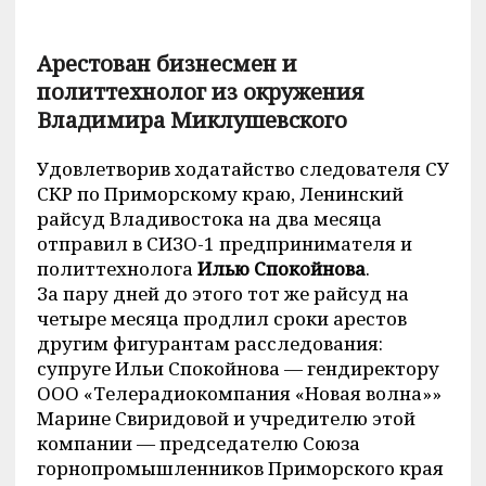
Арестован бизнесмен и
политтехнолог из окружения
Владимира Миклушевского
Удовлетворив ходатайство следователя СУ
СКР по Приморскому краю, Ленинский
райсуд Владивостока на два месяца
отправил в СИЗО-1 предпринимателя и
политтехнолога
Илью Спокойнова
.
За пару дней до этого тот же райсуд на
четыре месяца продлил сроки арестов
другим фигурантам расследования:
супруге Ильи Спокойнова — гендиректору
ООО «Телерадиокомпания «Новая волна»»
Марине Свиридовой и учредителю этой
компании — председателю Союза
горнопромышленников Приморского края