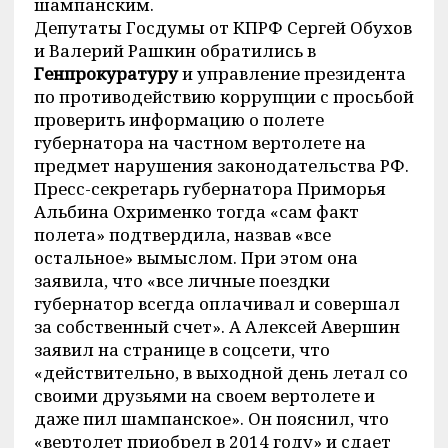
шампанским.
Депутаты Госдумы от КПРФ Сергей Обухов
и Валерий Рашкин обратились в
Генпрокуратуру
и управление президента
по противодействию коррупции с просьбой
проверить информацию о полете
губернатора на частном вертолете на
предмет нарушения законодательства РФ.
Пресс-секретарь губернатора Приморья
Альбина Охрименко тогда «сам факт
полета» подтвердила, назвав «все
остальное» вымыслом. При этом она
заявила, что «все личные поездки
губернатор всегда оплачивал и совершал
за собственный счет». А Алексей Авершин
заявил на странице в соцсети, что
«действительно, в выходной день летал со
своими друзьями на своем вертолете и
даже пил шампанское». Он пояснил, что
«вертолет приобрел в 2014 году» и сдает