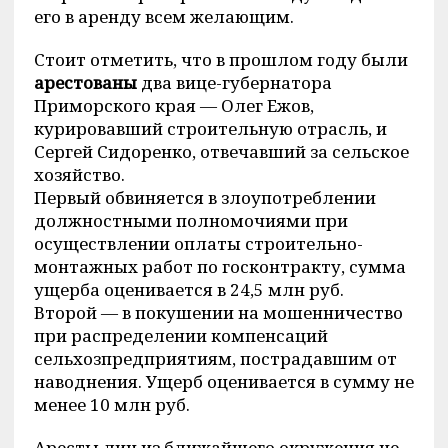
его в аренду всем желающим.
Стоит отметить, что в прошлом году были
арестованы
два вице-губернатора
Приморского края — Олег Ежов,
курировавший строительную отрасль, и
Сергей Сидоренко, отвечавший за сельское
хозяйство.
Первый обвиняется в злоупотреблении
должностными полномочиями при
осуществлении оплаты строительно-
монтажных работ по госконтракту, сумма
ущерба оценивается в 24,5 млн руб.
Второй — в покушении на мошенничество
при распределении компенсаций
сельхозпредприятиям, пострадавшим от
наводнения. Ущерб оценивается в сумму не
менее 10 млн руб.
Аресты лиц из ближайшего окружения не