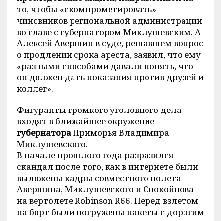
то, чтобы «скомпрометировать»
чиновников региональной администрации
во главе с губернатором Миклушевским. А
Алексей Авершин в суде, решавшем вопрос
о продлении срока ареста, заявил, что ему
«разными способами давали понять, что
он должен дать показания против друзей и
коллег».
Фигуранты громкого уголовного дела
входят в ближайшее окружение
губернатора
Приморья Владимира
Миклушевского.
В начале прошлого года разразился
скандал после того, как в интернете были
выложены кадры совместного полета
Авершина, Миклушевского и Спокойнова
на вертолете Robinson R66. Перед взлетом
на борт были погружены пакеты с дорогим