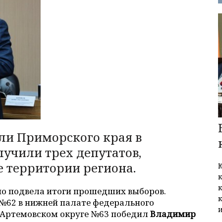
ели Приморского края в
учили трех депутатов,
 территории региона.
о подвела итоги прошедших выборов.
№62 в нижней палате федерального
в Артемовском округе №63 победил
Владимир