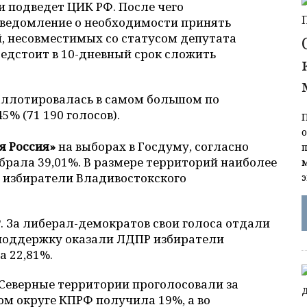
ги подведет ЦИК РФ. После чего
уведомление о необходимости принять
, несовместимых со статусом депутата
едстоит в 10-дневный срок сложить
баллотировалась в самом большом по
5% (71 190 голосов).
я Россия»
на выборах в Госдуму, согласно
рала 39,01%. В размере территорий наиболее
и избиратели Владивостокского
Р
. За либерал-демократов свои голоса отдали
 поддержку оказали ЛДПР избиратели
а 22,81%.
 Северные территории проголосовали за
ом округе КПРФ получила 19%, а во