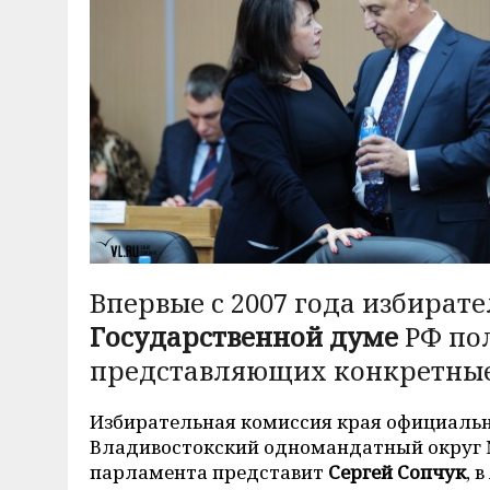
Впервые с 2007 года избират
Государственной думе
РФ пол
представляющих конкретные
Избирательная комиссия края официальн
Владивостокский одномандатный округ 
парламента представит
Сергей Сопчук
, 