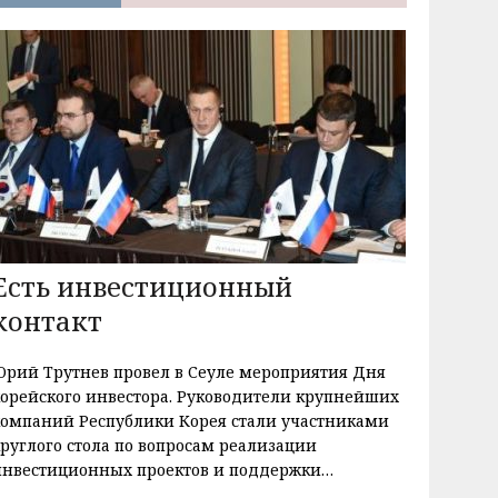
Есть инвестиционный
контакт
Юрий Трутнев провел в Сеуле мероприятия Дня
корейского инвестора. Руководители крупнейших
компаний Республики Корея стали участниками
круглого стола по вопросам реализации
инвестиционных проектов и поддержки…