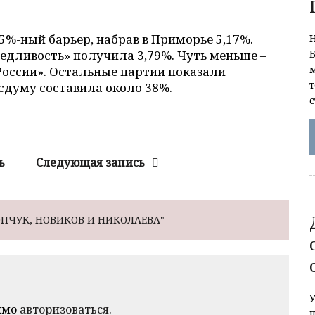
5%-ный барьер, набрав в Приморье 5,17%.
ведливость» получила 3,79%. Чуть меньше –
России». Остальные партии показали
осдуму составила около 38%.
ь
Следующая запись
ОПЧУК, НОВИКОВ И НИКОЛАЕВА"
имо
авторизоваться
.