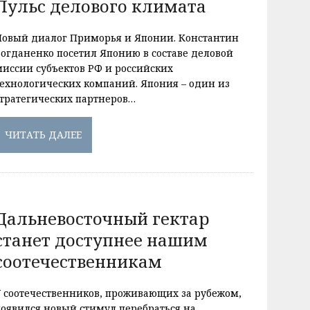
Пульс делового климата
Новый диалог Приморья и Японии. Константин
Богданенко посетил Японию в составе деловой
миссии субъектов РФ и российских
технологических компаний. Япония – один из
стратегических партнеров…
ЧИТАТЬ ДАЛЕЕ
Дальневосточный гектар
станет доступнее нашим
соотечественникам
У соотечественников, проживающих за рубежом,
появился новый стимул перебраться на