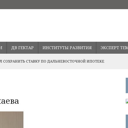
И
ДВ ГЕКТАР
ИНСТИТУТЫ РАЗВИТИЯ
ЭКСПЕРТ ТЕ
 СОХРАНИТЬ СТАВКУ ПО ДАЛЬНЕВОСТОЧНОЙ ИПОТЕКЕ
ПРАВЛЕНИЯХ РАЗВИТИЯ СОТРУДНИЧЕСТВА С ПРОВИНЦИЕЙ
ВОДСТВА В ПРИМОРЬЕ
лаева