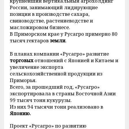
крупнейший вертикальный агрохолдинг
России, занимающий лидирующие
позиции в производстве сахара,
свиноводстве, растениеводстве и
масложировом бизнесе.
В Приморском крае у Русагро примерно 80
тысяч гектаров
земли
.
В планах компании «Русагро» развитие
торговых
отношений с Японией и Китаем и
увеличение экспорта
сельскохозяйственной продукции из
Приморья.
Всего, за прошедший год, «Русагро»
экспортировала в страны Восточной Азии
99 тысяч тонн кукурузы.
Из них 94 тысячи тонн реализовано в
Японию.
Проект «Русагро» по развитию