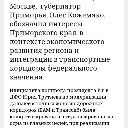
Москве, губернатор
Приморья, Олег Кожемяко,
обозначил интересы
Приморского края, в
контексте экономического
развития региона и
интеграции в транспортные
коридоры федерального
значения.
Инициатива полпреда президента РФ в
ДФО Юрия Трутнева по модернизации
дальневосточных железнодорожных
коридоров (БАМ и Транссиб) была
конкретизирована и актуализирована, как
одна из главных целей, при реализации