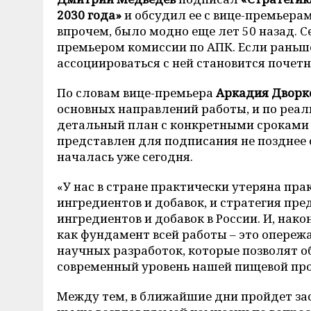
2030 года»
и обсудил ее с вице-премьерам
впрочем, было модно еще лет 50 назад. 
премьером комиссии по АПК. Если раньше
ассоциироваться с ней становится почет
По словам вице-премьера
Аркадия Дворк
основных направлений работы, и по реал
детальный план с конкретными сроками 
представлен для подписания не позднее 
началась уже сегодня.
«У нас в стране практически утеряна пр
ингредиентов и добавок, и стратегия пр
ингредиентов и добавок в России. И, нако
как фундамент всей работы – это опере
научных разработок, которые позволят о
современный уровень нашей пищевой про
Между тем, в ближайшие дни пройдет з