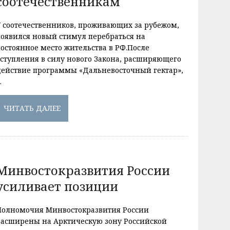
соотечественникам
У соотечественников, проживающих за рубежом,
появился новый стимул перебраться на
постоянное место жительства в РФ.После
вступления в силу нового Закона, расширяющего
действие программы «Дальневосточный гектар»,
…
ЧИТАТЬ ДАЛЕЕ
Минвостокразвития России
усиливает позиции
Полномочия Минвостокразвития России
расширены на Арктическую зону Российской