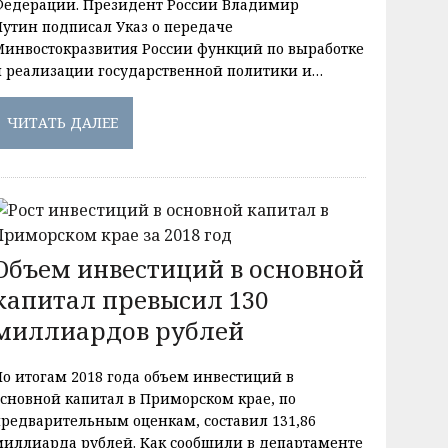
Федерации. Президент России Владимир
Путин подписал Указ о передаче
Минвостокразвития России функций по выработке
и реализации государственной политики и…
ЧИТАТЬ ДАЛЕЕ
Объем инвестиций в основной
капитал превысил 130
миллиардов рублей
По итогам 2018 года объем инвестиций в
основной капитал в Приморском крае, по
предварительным оценкам, составил 131,86
миллиарда рублей. Как сообщили в департаменте