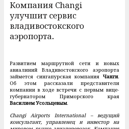
Компания Changi
улучшит сервис
владивостокского
аэропорта.
Развитием маршрутной сети и новых
авиалиний Владивостокского аэропорта
займется сингапурская компания
Чанги
.
Об этом рассказали представители
компании в ходе встречи с первым вице-
губернатором Приморского края
Василием Усольцевым
.
Changi Airports International – ведущий
консультант, управленец и инвестор на
мировом рынке авиаперевозок. Компания