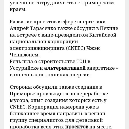
успешное сотрудничество с Приморским
краем.
Развитие проектов в сфере энергетики
Андрей Тарасенко также обсудил в Пекине
на встрече с вице-президентом Китайской
национальной корпорации
электроинжиниринга (CNEEC) Чжэн
Ченцзюнем.
Речь шла о строительстве ТЭЦ в
Уссурийске и
альтернативной
энергетике –
солнечных источниках энергии.
Стороны обсудили также создание в
Приморье производств по переработке
мусора, опыт создания которых есть у
CNEEC. Корпорация намерена уже в
ближайшее время направить в регион
группу специалистов для детальной
проработка всех этих
проектов
на месте.