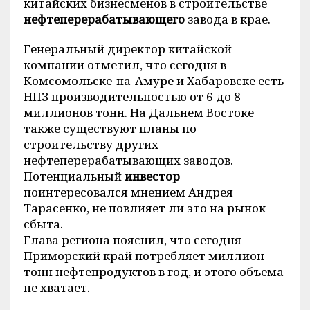
китайских бизнесменов в строительстве
нефтеперерабатывающего
завода в крае.
Генеральный директор китайской
компании отметил, что сегодня в
Комсомольске-на-Амуре и Хабаровске есть
НПЗ производительностью от 6 до 8
миллионов тонн. На Дальнем Востоке
также существуют планы по
строительству других
нефтеперерабатывающих заводов.
Потенциальный
инвестор
поинтересовался мнением Андрея
Тарасенко, не повлияет ли это на рынок
сбыта.
Глава региона пояснил, что сегодня
Приморский край потребляет миллион
тонн нефтепродуктов в год, и этого объема
не хватает.