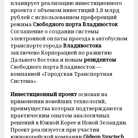
планирует реализацию инвестиционного
проекта с объемом инвестиций 1,8 млрд
рублей с использованием преференций
режима
Свободного порта Владивосток
Соглашение о создании системы
электронной оплаты проезда в автобусном
транспорте города
Владивостока
заключено Корпорацией по развитию
Дальнего Востока и новым
резидентом
Свободного порта Владивосток —
компанией «Городская Транспортная
Система».
Инвестиционный проект
основан на
применении новейших технологий,
преимущества которых подтверждаются
практическим опытом аналогичных
решений в Южной Корее и Новой Зеландии.
Проект реализуется при участии
южнокорейской компании
Gideon Sysctech
,