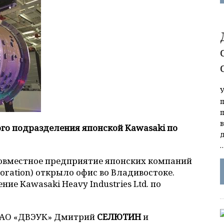
го подразделения японской Kawasaki по
совместное предприятие японских компаний
orporation) открыло офис во Владивостоке.
ние Kawasaki Heavy Industries Ltd. по
р АО «ДВЭУК» Дмитрий
СЕЛЮТИН
и