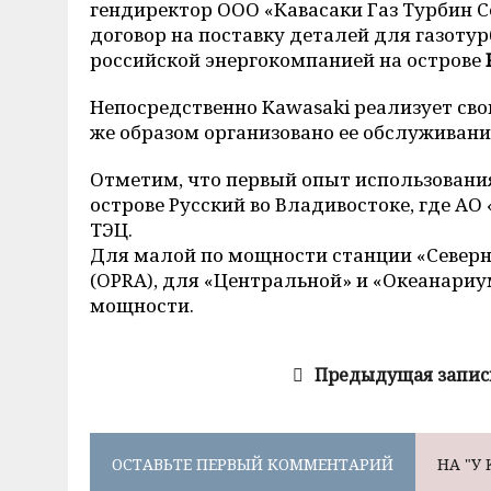
гендиректор ООО «Кавасаки Газ Турбин 
договор на поставку деталей для газоту
российской энергокомпанией на острове
Непосредственно Kawasaki реализует свою
же образом организовано ее обслуживани
Отметим, что первый опыт использования
острове Русский во Владивостоке, где А
ТЭЦ.
Для малой по мощности станции «Северн
(OPRA), для «Центральной» и «Океанариу
мощности.
Предыдущая запис
ОСТАВЬТЕ ПЕРВЫЙ КОММЕНТАРИЙ
НА "У