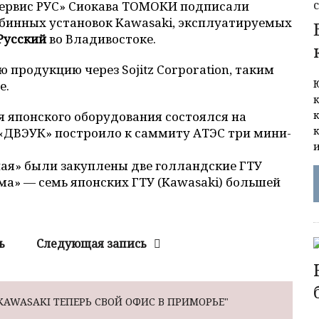
Сервис РУС» Сиокава ТОМОКИ подписали
рбинных установок Kawasaki, эксплуатируемых
Русский
во Владивостоке.
 продукцию через Sojitz Corporation, таким
е.
 японского оборудования состоялся на
О «ДВЭУК» построило к саммиту АТЭС три мини-
ая» были закуплены две голландские ГТУ
ма» — семь японских ГТУ (Kawasaki) большей
ь
Следующая запись
 KAWASAKI ТЕПЕРЬ СВОЙ ОФИС В ПРИМОРЬЕ"