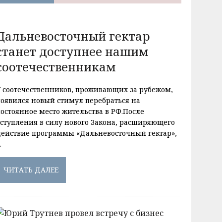
Дальневосточный гектар
станет доступнее нашим
соотечественникам
У соотечественников, проживающих за рубежом,
появился новый стимул перебраться на
постоянное место жительства в РФ.После
вступления в силу нового Закона, расширяющего
действие программы «Дальневосточный гектар»,
…
ЧИТАТЬ ДАЛЕЕ