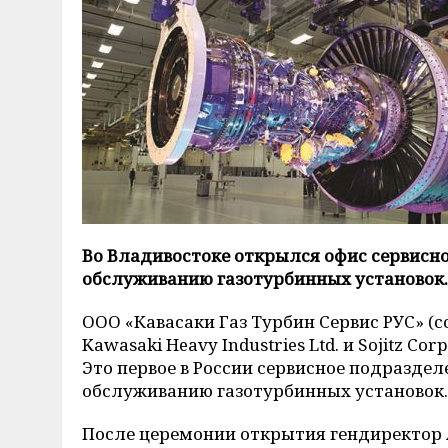
Во Владивостоке открылся офис сервисно
обслуживанию газотурбинных установок.
ООО «Кавасаки Газ Турбин Сервис РУС» (
Kawasaki Heavy Industries Ltd. и Sojitz C
Это первое в России сервисное подразделе
обслуживанию газотурбинных установок.
После церемонии открытия гендиректо