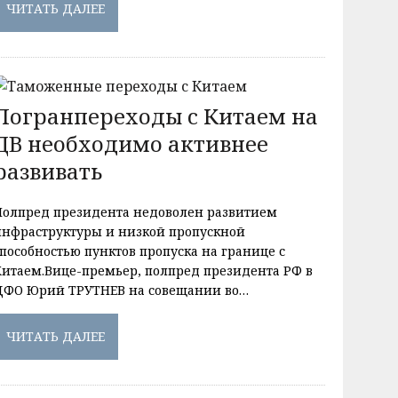
ЧИТАТЬ ДАЛЕЕ
Погранпереходы с Китаем на
ДВ необходимо активнее
развивать
Полпред президента недоволен развитием
инфраструктуры и низкой пропускной
способностью пунктов пропуска на границе с
Китаем.Вице-премьер, полпред президента РФ в
ДФО Юрий ТРУТНЕВ на совещании во…
ЧИТАТЬ ДАЛЕЕ