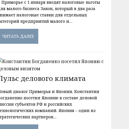
В Приморье с 1 января вводят налоговые льготы
ля малого бизнеса Закон, который в два раза
снижает налоговые ставки для отдельных
категорий предприятий малого и…
ЧИТАТЬ ДАЛЕЕ
Пульс делового климата
Новый диалог Приморья и Японии. Константин
Богданенко посетил Японию в составе деловой
миссии субъектов РФ и российских
технологических компаний. Япония – один из
стратегических партнеров…